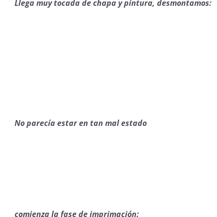
Llega muy tocada de chapa y pintura, desmontamos:
No parecía estar en tan mal estado
comienza la fase de imprimación: