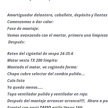
Amortiguador delantero, caballete, depósito y llantas 
Comenzamos a dar color:
Fase de montaje:
Vamos avanzando con el mortor, primero una limpieza 
Después:
Reten del cigüeñal de vespa 24-35-
6
Motor vesta TX 200 limpito:
Montado el motor, va cogiendo forma:
Chapa cubre selector del cambio pulido….
Culo listo
Ya queda menos…..
Tapa ventilador pulida y ventilador en rojo:
Después del montaje arrancar arranca!!!!,
Ahora a por
Frontal con nariz
TASSO
estilo Vespa 160: