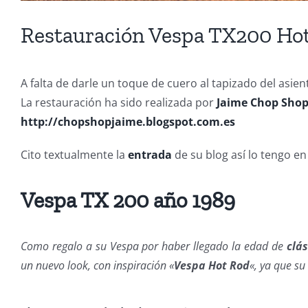
Restauración Vespa TX200 Ho
A falta de darle un toque de cuero al tapizado del asien
La restauración ha sido realizada por
Jaime Chop Sho
http://chopshopjaime.blogspot.com.es
Cito textualmente la
entrada
de su blog así lo tengo en
Vespa TX 200 año 1989
Como regalo a su Vespa por haber llegado la edad de
clás
un nuevo look, con inspiración «
Vespa Hot Rod
«, ya que s