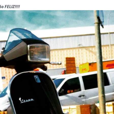
o FELIZ!!!!