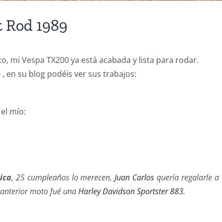
t Rod 1989
to, mi Vespa TX200 ya está acabada y lista para rodar.
p
, en su blog podéis ver sus trabajos:
 el mío:
ica
, 25 cumpleaños lo merecen,
Juan Carlos
quería regalarle a
u anterior moto fué una
Harley Davidson Sportster 883.