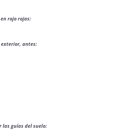
en rojo rojas:
exterior, antes:
 las guías del suelo: