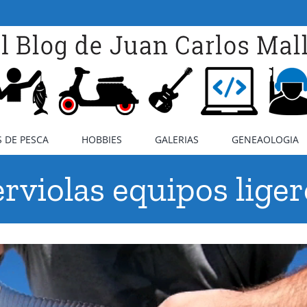
 DE PESCA
HOBBIES
GALERIAS
GENEAOLOGIA
rviolas equipos lige