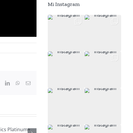
Mi Instagram
ook
X
LinkedIn
WhatsApp
Correo
electrónico