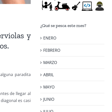
¿Qué se pesca este mes?
rviolas y
ENERO
os.
FEBRERO
MARZO
 alguna paradita
ABRIL
MAYO
ntes de llegar al
JUNIO
diagonal es casi
JULIO