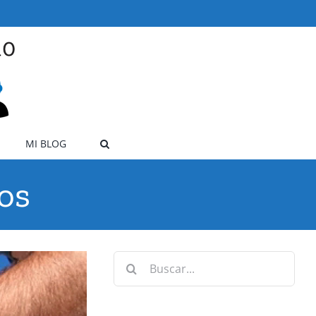
MI BLOG
ros
Buscar: