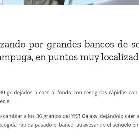
izando por grandes bancos de se
llampuga, en puntos muy localizad
30 gr dejados a caer al fondo con recogidas rápidas con
ecie.
o cambiar a los 36 gramos del
YKR Galaxy
, dejándolo caer a
ecogida rápida pasado el banco, atravesando el señuelo en 