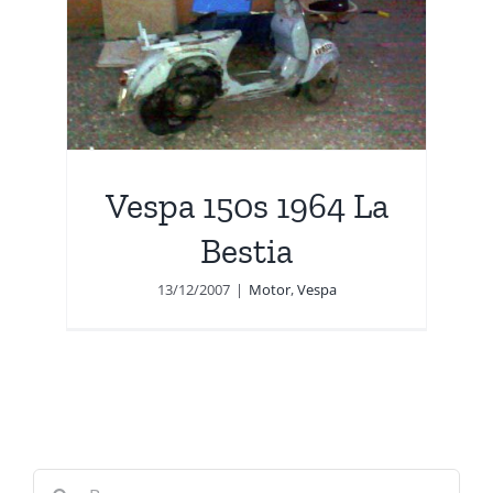
a
Vespa 150s 1964 La
Bestia
13/12/2007
|
Motor
,
Vespa
Buscar: