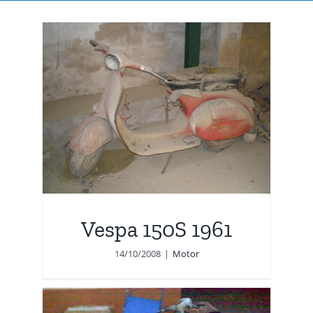
Vespa 150S 1961
14/10/2008
|
Motor