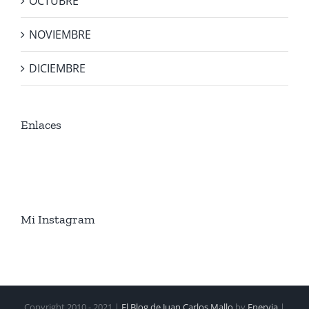
OCTUBRE
NOVIEMBRE
DICIEMBRE
Enlaces
Mi Instagram
Copyright 2010 - 2021 |
El Blog de Juan Carlos Mallo
by
Enervia
|