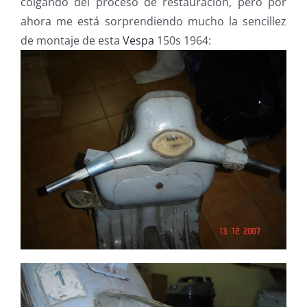
colgando del proceso de restauración, pero por
ahora me está sorprendiendo mucho la sencillez
de montaje de esta
Vespa
150s 1964: