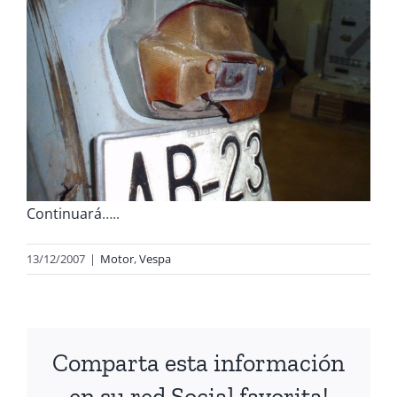
Continuará
…..
13/12/2007
|
Motor
,
Vespa
Comparta esta información
en su red Social favorita!