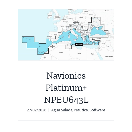
m+
Navionics
Platinum+
NPEU643L
27/02/2026
|
Agua Salada
,
Nautica
,
Software