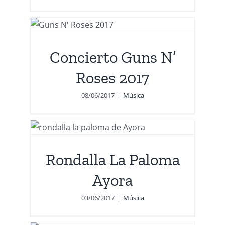
’
Concierto Guns N’
Roses 2017
08/06/2017
|
Música
ma
Rondalla La Paloma
Ayora
03/06/2017
|
Música
 en