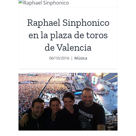
e
Raphael Sinphonico
en la plaza de toros
de Valencia
06/10/2016
|
Música
a