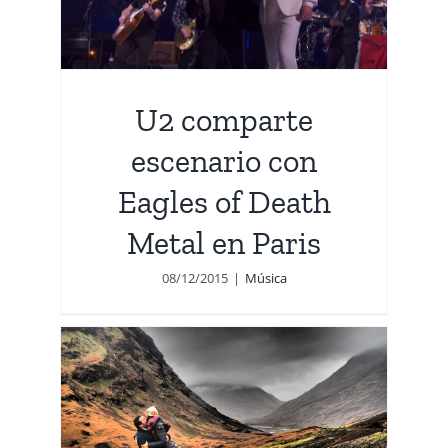
n
U2 comparte
escenario con
Eagles of Death
Metal en Paris
08/12/2015
|
Música
gow