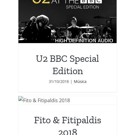
U2 BBC Special
Edition
31/10/2018
|
Música
018
Fito & Fitipaldis
2018