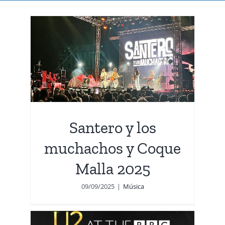
ue
Santero y los
muchachos y Coque
Malla 2025
09/09/2025
|
Música