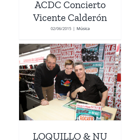
ACDC Concierto
Vicente Calderón
02/06/2015
|
Música
U
LOQUILLO & NU