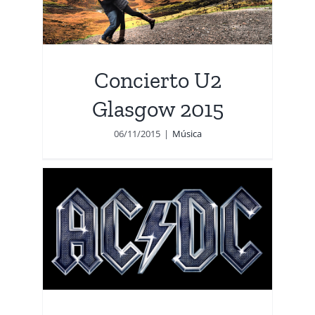
Concierto U2
Glasgow 2015
06/11/2015
|
Música
n