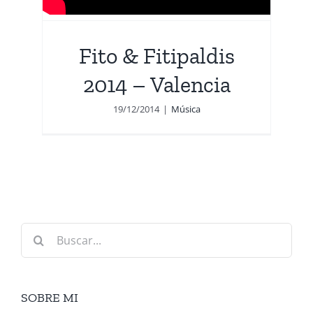
Fito & Fitipaldis
2014 – Valencia
19/12/2014
|
Música
Buscar:
SOBRE MI