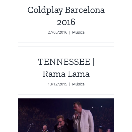
Coldplay Barcelona
2016
27/05/2016
|
Música
ma
TENNESSEE |
Rama Lama
13/12/2015
|
Música
es