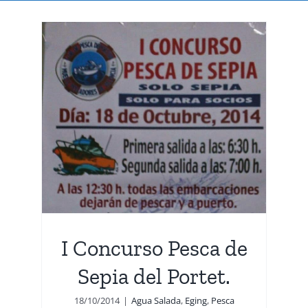
de
I Concurso Pesca de
Sepia del Portet.
18/10/2014
|
Agua Salada
,
Eging
,
Pesca