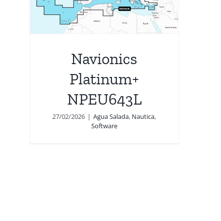
e
Navionics
Platinum+
NPEU643L
27/02/2026
|
Agua Salada
,
Nautica
,
Software