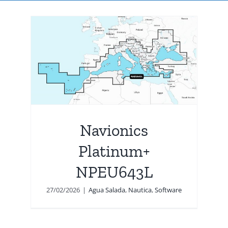
m+
Navionics
Platinum+
NPEU643L
27/02/2026
|
Agua Salada
,
Nautica
,
Software