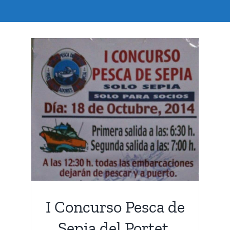
de
I Concurso Pesca de
Sepia del Portet.