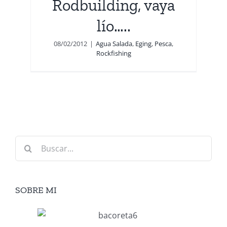
Rodbuilding, vaya
lío…..
08/02/2012
|
Agua Salada
,
Eging
,
Pesca
,
Rockfishing
Buscar:
SOBRE MI