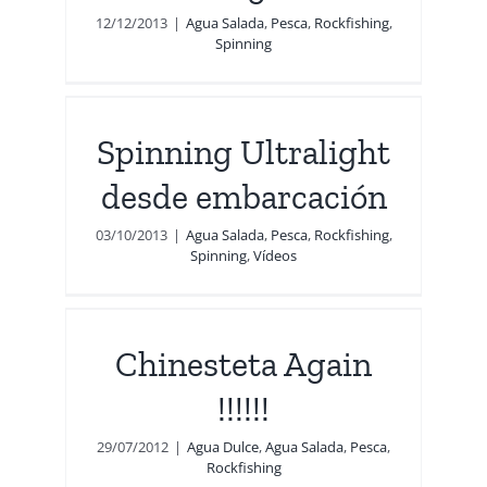
12/12/2013
|
Agua Salada
,
Pesca
,
Rockfishing
,
Spinning
ht
n
Spinning Ultralight
ing
desde embarcación
03/10/2013
|
Agua Salada
,
Pesca
,
Rockfishing
,
Spinning
,
Vídeos
!!!
Chinesteta Again
shing
!!!!!!
29/07/2012
|
Agua Dulce
,
Agua Salada
,
Pesca
,
Rockfishing