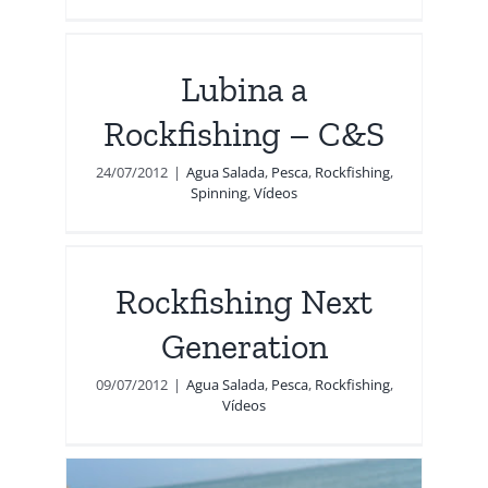
ng
Lubina a
ing
Rockfishing – C&S
24/07/2012
|
Agua Salada
,
Pesca
,
Rockfishing
,
Spinning
,
Vídeos
t
Rockfishing Next
eos
Generation
09/07/2012
|
Agua Salada
,
Pesca
,
Rockfishing
,
Vídeos