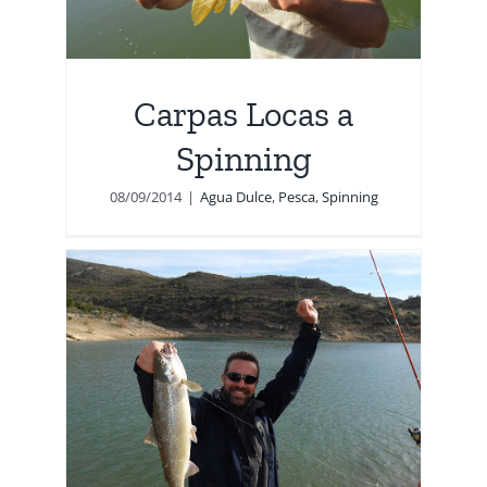
Carpas Locas a
Spinning
08/09/2014
|
Agua Dulce
,
Pesca
,
Spinning
l