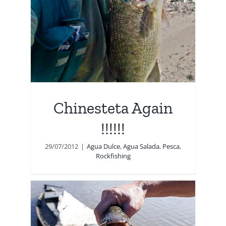
Chinesteta Again
!!!!!!
29/07/2012
|
Agua Dulce
,
Agua Salada
,
Pesca
,
Rockfishing
era