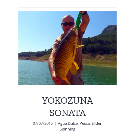
TA
YOKOZUNA
SONATA
07/07/2015
|
Agua Dulce
,
Pesca
,
Slider
,
Spinning