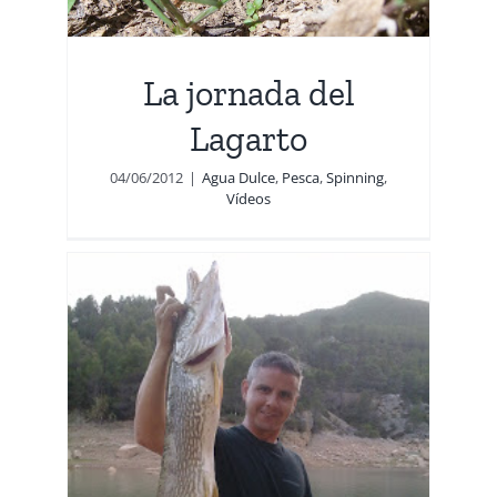
La jornada del
Lagarto
04/06/2012
|
Agua Dulce
,
Pesca
,
Spinning
,
Vídeos
o a