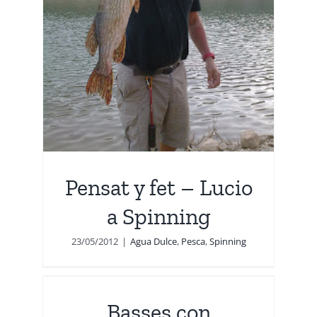
Pensat y fet – Lucio
a Spinning
23/05/2012
|
Agua Dulce
,
Pesca
,
Spinning
Basses con