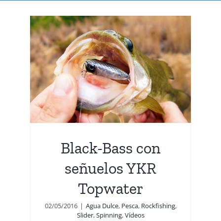
er
Black-Bass con
señuelos YKR
Topwater
02/05/2016
|
Agua Dulce
,
Pesca
,
Rockfishing
,
Slider
,
Spinning
,
Vídeos