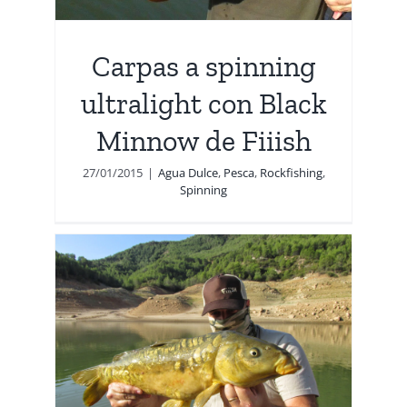
Carpas a spinning
ultralight con Black
Minnow de Fiiish
27/01/2015
|
Agua Dulce
,
Pesca
,
Rockfishing
,
Spinning