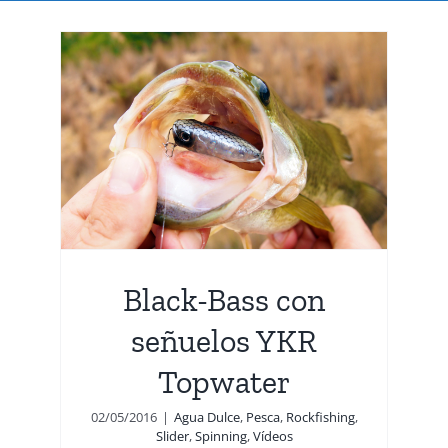
er
Black-Bass con
señuelos YKR
Topwater
02/05/2016
|
Agua Dulce
,
Pesca
,
Rockfishing
,
Slider
,
Spinning
,
Vídeos