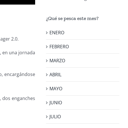
¿Qué se pesca este mes?
ENERO
ager 2.0.
FEBRERO
a, en una jornada
MARZO
do, encargándose
ABRIL
MAYO
z, dos enganches
JUNIO
JULIO