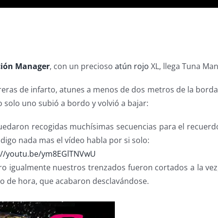
ción Manager
, con un precioso
atún rojo
XL, llega Tuna Man
areras de infarto, atunes a menos de dos metros de la bord
solo uno subió a bordo y volvió a bajar:
quedaron recogidas muchísimas secuencias para el recuer
igo nada mas el vídeo habla por si solo:
://youtu.be/ym8EGlTNVwU
ero igualmente nuestros trenzados fueron cortados a la ve
to de hora, que acabaron desclavándose.