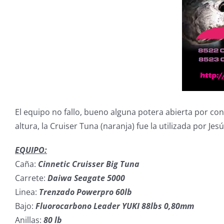
El equipo no fallo, bueno alguna potera abierta por con
altura, la Cruiser Tuna (naranja) fue la utilizada por Jesús
EQUIPO:
Caña:
Cinnetic
Cruisser
Big Tuna
Carrete:
Daiwa Seagate 5000
Linea:
Trenzado Powerpro 60lb
Bajo:
Fluorocarbono Leader YUKI 88lbs 0,80mm
Anillas:
80 lb