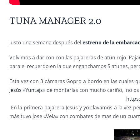
TUNA MANAGER 2.0
Justo una semana después del
estreno de la embarca
Volvimos a dar con con las pajareras de atún rojo. Paj
para el recuerdo en la que enganchamos 5 atunes, pero 
Esta vez con 3 cámaras Gopro a bordo en las cuales 
Jesús «Yuntajs»
de montarlas con mucho cariño, no os d
https
En la primera pajarera Jesús y yo clavamos a la vez p
más tuvo Jose «Vela» con combates de mas de un cuar