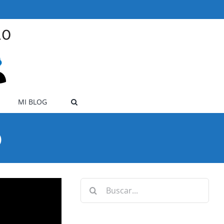
MI BLOG
0
Buscar: