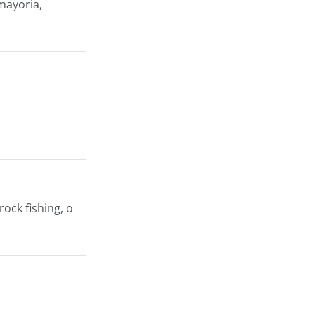
mayoria,
ock fishing, o