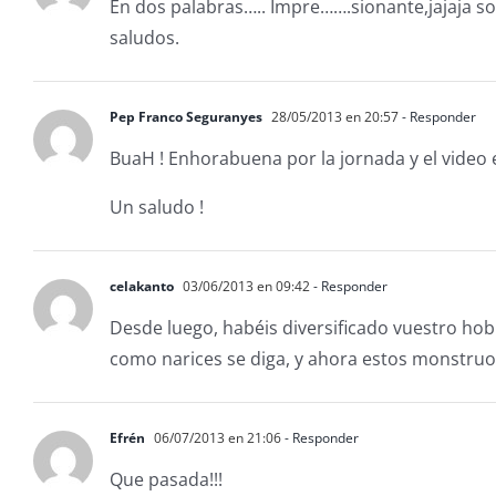
En dos palabras….. Impre…….sionante,jajaja soi
saludos.
Pep Franco Seguranyes
28/05/2013 en 20:57
- Responder
BuaH ! Enhorabuena por la jornada y el video
Un saludo !
celakanto
03/06/2013 en 09:42
- Responder
Desde luego, habéis diversificado vuestro hobb
como narices se diga, y ahora estos monstruo
Efrén
06/07/2013 en 21:06
- Responder
Que pasada!!!