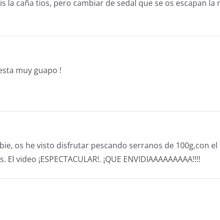
s la caña tios, pero cambiar de sedal que se os escapan la 
 esta muy guapo !
ie, os he visto disfrutar pescando serranos de 100g,con el r
s. El video ¡ESPECTACULAR!. ¡QUE ENVIDIAAAAAAAAA!!!!