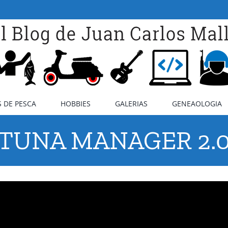
 DE PESCA
HOBBIES
GALERIAS
GENEAOLOGIA
TUNA MANAGER 2.