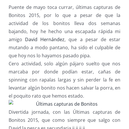
Puente de mayo toca currar, últimas capturas de
Bonitos 2015, por lo que a pesar de que la
actividad de los bonitos lleva dos semanas
bajando, hoy he hecho una escapada rápida mi
amigo
David Hernández
, que a pesar de estar
mutando a modo pantano, ha sido el culpable de
que hoy nos lo hayamos pasado pipa.
Cero actividad, solo algún pájaro suelto que nos
marcaba por donde podían estar, cañas de
spinning con rapalas largas y sin perder la fe en
levantar algún bonito nos hacen salvar la porra, en
el poquito rato que hemos estado.
Divertida jornada, con las Últimas capturas de
Bonitos 2015, que como siempre que salgo con
David la pesca es secundaria ji ji ji ji.