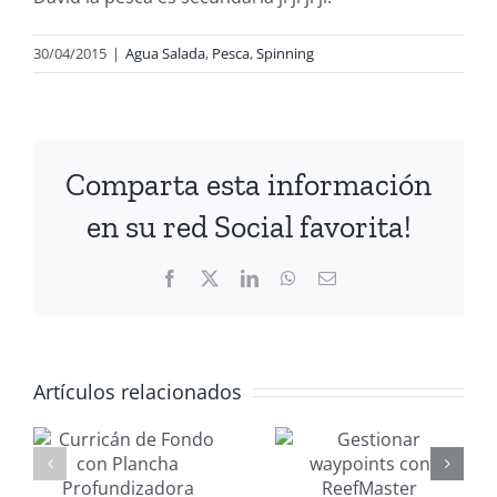
30/04/2015
|
Agua Salada
,
Pesca
,
Spinning
Comparta esta información
en su red Social favorita!
Facebook
X
LinkedIn
WhatsApp
Correo
electrónico
Artículos relacionados
Gestionar
Mantenimi
waypoints
nautico