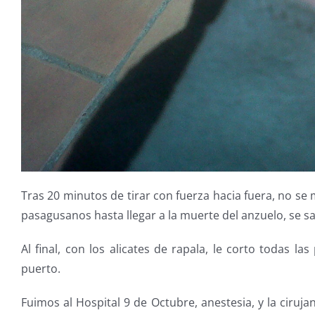
Tras 20 minutos de tirar con fuerza hacia fuera, no se
pasagusanos hasta llegar a la muerte del anzuelo, se 
Al final, con los alicates de rapala, le corto todas 
puerto.
Fuimos al Hospital 9 de Octubre, anestesia, y la ciruj