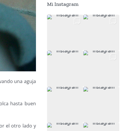
Mi Instagram
lavando una aguja
molca hasta buen
or el otro lado y