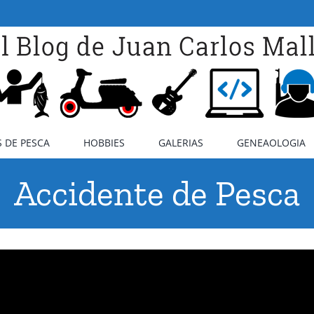
 DE PESCA
HOBBIES
GALERIAS
GENEAOLOGIA
Accidente de Pesca