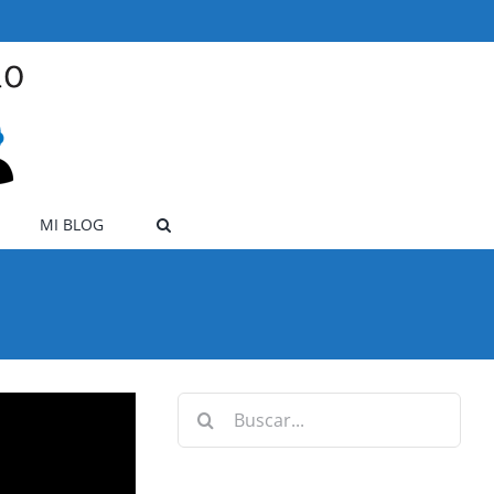
MI BLOG
Buscar: