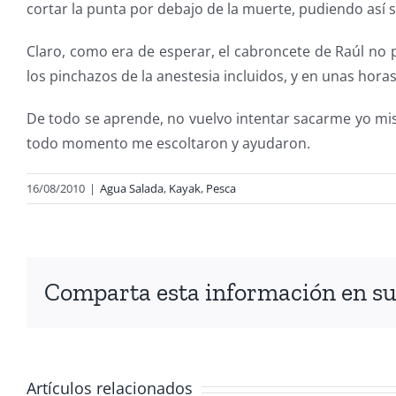
cortar la punta por debajo de la muerte, pudiendo así 
Claro, como era de esperar, el cabroncete de Raúl no p
los pinchazos de la anestesia incluidos, y en unas hora
De todo se aprende, no vuelvo intentar sacarme yo mism
todo momento me escoltaron y ayudaron.
16/08/2010
|
Agua Salada
,
Kayak
,
Pesca
Comparta esta información en su 
Artículos relacionados