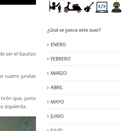
¿Qué se pesca este mes?
ENERO
e ser el bautizo
FEBRERO
MARZO
s cuatro jurelas
ABRIL
 tirón que, junto
MAYO
o izquierda.
JUNIO
JULIO