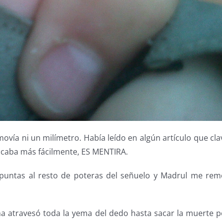
 movía ni un milímetro. Había leído en algún artículo que c
sacaba más fácilmente, ES MENTIRA.
las puntas al resto de poteras del señuelo y Madrul me re
ana atravesó toda la yema del dedo hasta sacar la muerte p