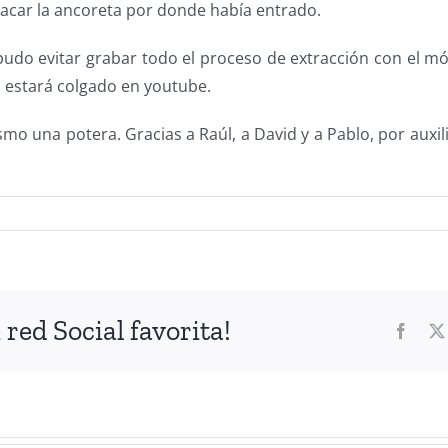
sacar la ancoreta por donde había entrado.
udo evitar grabar todo el proceso de extracción con el móv
s estará colgado en youtube.
o una potera. Gracias a Raúl, a David y a Pablo, por auxil
red Social favorita!
Faceb