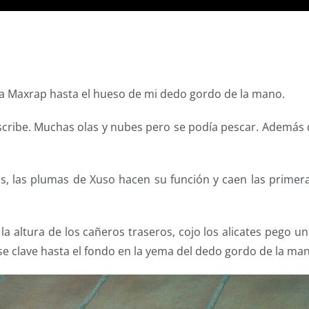
la Maxrap hasta el hueso de mi dedo gordo de la mano.
scribe. Muchas olas y nubes pero se podía pescar. Además d
as, las plumas de Xuso hacen su función y caen las primera
a altura de los cañeros traseros, cojo los alicates pego un
se clave hasta el fondo en la yema del dedo gordo de la man