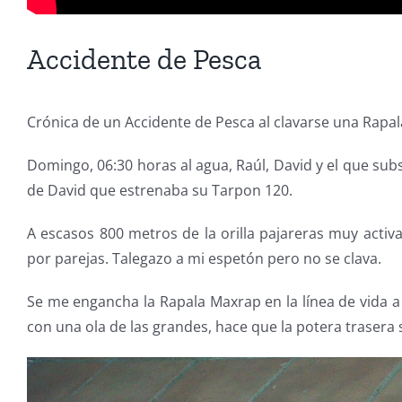
Accidente de Pesca
Crónica de un Accidente de Pesca al clavarse una Rapa
Domingo, 06:30 horas al agua, Raúl, David y el que sub
de David que estrenaba su Tarpon 120.
A escasos 800 metros de la orilla pajareras muy activ
por parejas. Talegazo a mi espetón pero no se clava.
Se me engancha la Rapala Maxrap en la línea de vida a l
con una ola de las grandes, hace que la potera trasera 