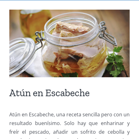
Ver
imagen
más
grande
Atún en Escabeche
Atún en Escabeche, una receta sencilla pero con un
resultado buenísimo. Solo hay que enharinar y
freír el pescado, añadir un sofrito de cebolla y