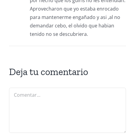
por hecho que los guiris no les entendian.
Aprovecharon que yo estaba enrocado
para mantenerme engañado y asi ,al no
demandar cebo, el olvido que habian
tenido no se descubriera.
Deja tu comentario
Comentar