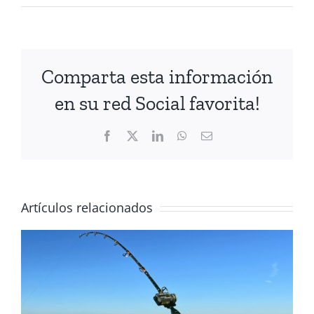
Comparta esta información
en su red Social favorita!
Facebook
X
LinkedIn
WhatsApp
Correo
electrónico
Artículos relacionados