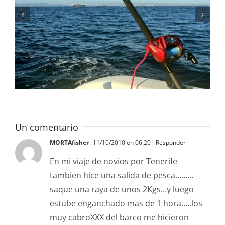
Gestionar waypoints con
ReefMaster
Un comentario
MORTAfisher
11/10/2010 en 06:20
- Responder
En mi viaje de novios por Tenerife
tambien hice una salida de pesca………
saque una raya de unos 2Kgs…y luego
estube enganchado mas de 1 hora…..los
muy cabroXXX del barco me hicieron