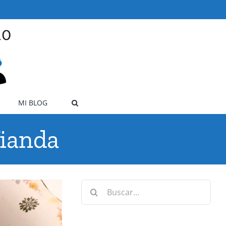
MI BLOG
Vianda
Buscar: