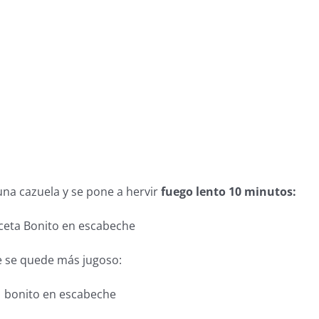
una cazuela y se pone a hervir
fuego lento 10 minutos:
e se quede más jugoso: