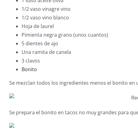
1 vaso aceite oliva
1/2 vaso vinagre vino
1/2 vaso vino blanco
Hoja de laurel
Pimienta negra grano (unos cuantos)
5 dientes de ajo
Una ramita de canela
3 clavos
Bonito
Se mezclan todos los ingredientes menos el bonito en 
Se prepara el bonito en tacos no muy grandes para qu