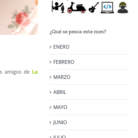
¿Qué se pesca este mes?
ENERO
FEBRERO
is amigos de
La
MARZO
ABRIL
MAYO
JUNIO
JULIO