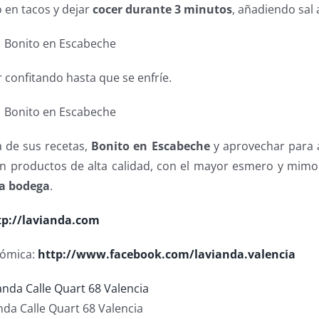
o en tacos y dejar
cocer durante 3 minutos
, añadiendo sal 
r confitando hasta que se enfríe.
 de sus recetas,
Bonito en Escabeche
y aprovechar para 
con productos de alta calidad, con el mayor esmero y mimo
a bodega
.
tp://lavianda.com
nómica:
http://www.facebook.com/lavianda.valencia
nda Calle Quart 68 Valencia