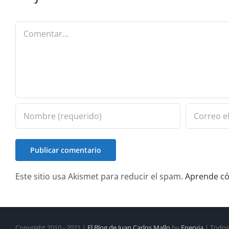
Comentar
Este sitio usa Akismet para reducir el spam.
Aprende có
Copyright 2010 - 2021 |
El Blog de Juan Carlos Mallo
by
Enervia
| Todos