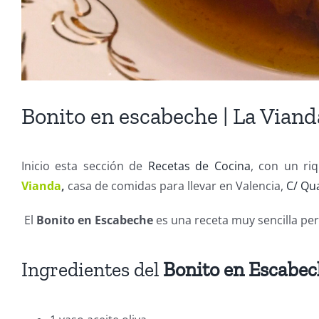
Bonito en escabeche | La Viand
Inicio esta sección de
Recetas de Cocina
, con un ri
Vianda
,
casa de comidas para llevar en Valencia,
C/ Qua
El
Bonito en Escabeche
es una receta muy sencilla per
Ingredientes del
Bonito en Escabe