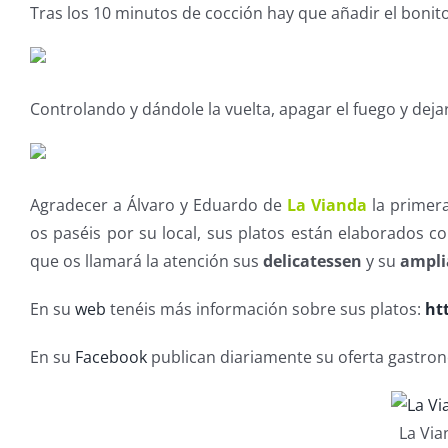
Tras los 10 minutos de cocción hay que añadir el bonit
Controlando y dándole la vuelta, apagar el fuego y deja
Agradecer a Álvaro y Eduardo de
La Vianda
la primera
os paséis por su local, sus platos están elaborados 
que os llamará la atención sus
delicatessen
y su
ampli
En su
web
tenéis más información sobre sus platos:
ht
En su
Facebook
publican diariamente su oferta gastro
La Via