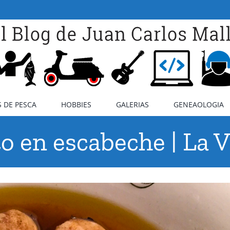
 DE PESCA
HOBBIES
GALERIAS
GENEAOLOGIA
o en escabeche | La 