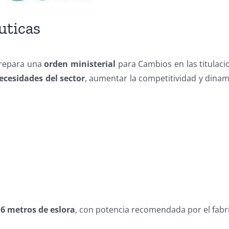
uticas
prepara una
orden ministerial
para Cambios en las titulaci
necesidades del sector
, aumentar la competitividad y dinam
a
6 metros de eslora
, con potencia recomendada por el fabr