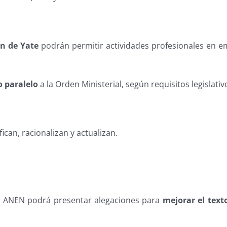
án de Yate
podrán permitir actividades profesionales en 
o paralelo
a la Orden Ministerial, según requisitos legislativ
ican, racionalizan y actualizan.
, ANEN podrá presentar alegaciones para
mejorar el texto