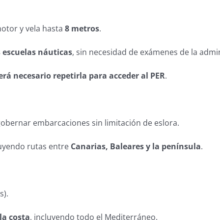
motor y vela hasta
8 metros
.
s escuelas náuticas
, sin necesidad de exámenes de la admin
erá necesario repetirla para acceder al PER
.
obernar embarcaciones sin limitación de eslora.
luyendo rutas entre
Canarias, Baleares y la península
.
s).
la costa
, incluyendo todo el Mediterráneo.