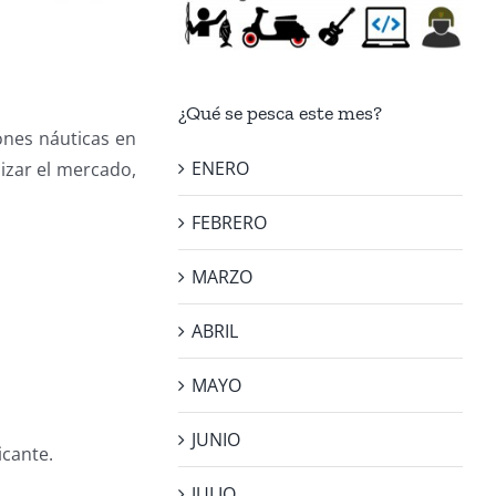
¿Qué se pesca este mes?
ones náuticas en
ENERO
izar el mercado,
FEBRERO
MARZO
ABRIL
MAYO
JUNIO
icante.
JULIO