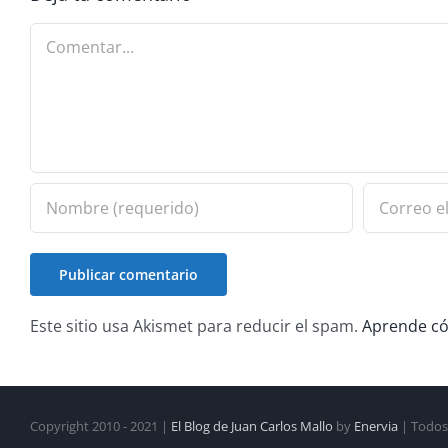
Comentar
Este sitio usa Akismet para reducir el spam.
Aprende có
Copyright 2010 - 2021 |
El Blog de Juan Carlos Mallo
by
Enervia
| Todos