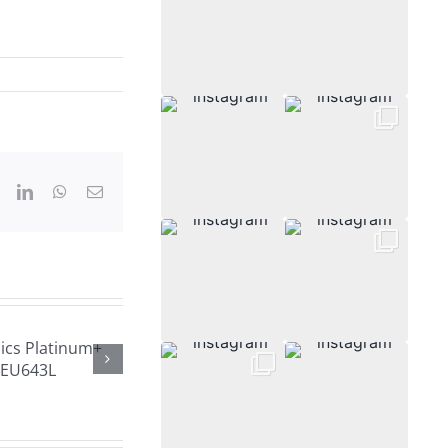
ook
X
LinkedIn
WhatsApp
Correo
electrónico