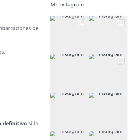
Mi Instagram
embarcaciones de
os.
 definitivo
si lo