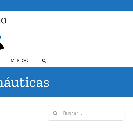
MI BLOG
náuticas
Buscar: