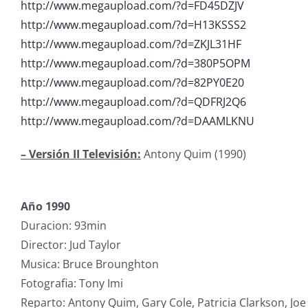
http://www.megaupload.com/?d=FD45DZJV
http://www.megaupload.com/?d=H13KSSS2
http://www.megaupload.com/?d=ZKJL31HF
http://www.megaupload.com/?d=380P5OPM
http://www.megaupload.com/?d=82PY0E20
http://www.megaupload.com/?d=QDFRJ2Q6
http://www.megaupload.com/?d=DAAMLKNU
– Versión II Televisión:
Antony Quim (1990)
Año 1990
Duracion: 93min
Director: Jud Taylor
Musica: Bruce Brounghton
Fotografia: Tony Imi
Reparto: Antony Quim, Gary Cole, Patricia Clarkson, Joe