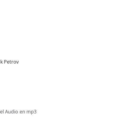
ek Petrov
 el Audio en mp3