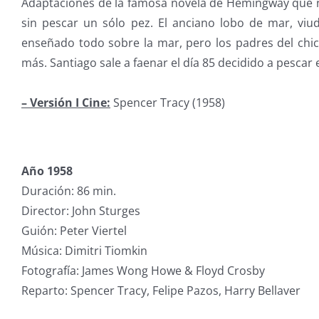
Adaptaciónes de la famosa novela de Hemingway que nar
sin pescar un sólo pez. El anciano lobo de mar, viu
enseñado todo sobre la mar, pero los padres del chi
más. Santiago sale a faenar el día 85 decidido a pescar
– Versión I Cine:
Spencer Tracy (1958)
Año 1958
Duración: 86 min.
Director: John Sturges
Guión: Peter Viertel
Música: Dimitri Tiomkin
Fotografía: James Wong Howe & Floyd Crosby
Reparto: Spencer Tracy, Felipe Pazos, Harry Bellaver