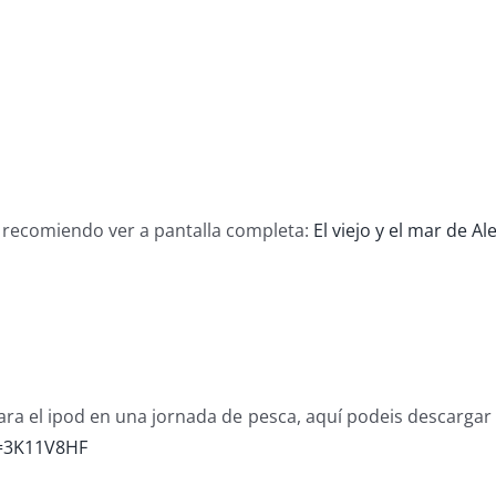
te recomiendo ver a pantalla completa:
El viejo y el mar de Al
ara el ipod en una jornada de pesca, aquí podeis descargar
=3K11V8HF