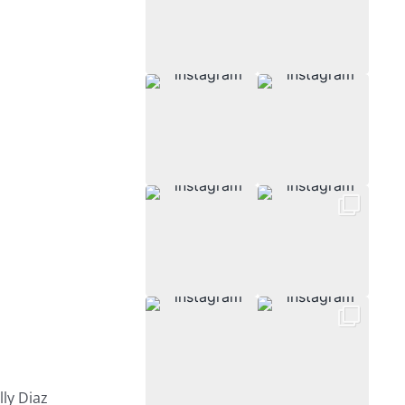
ly Diaz