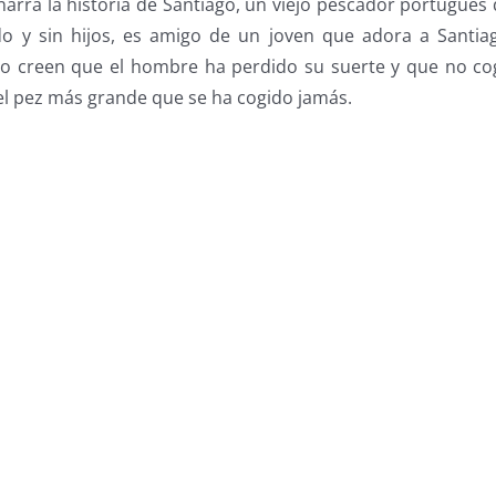
ra la historia de Santiago, un viejo pescador portugués q
do y sin hijos, es amigo de un joven que adora a Santi
co creen que el hombre ha perdido su suerte y que no c
 el pez más grande que se ha cogido jamás.