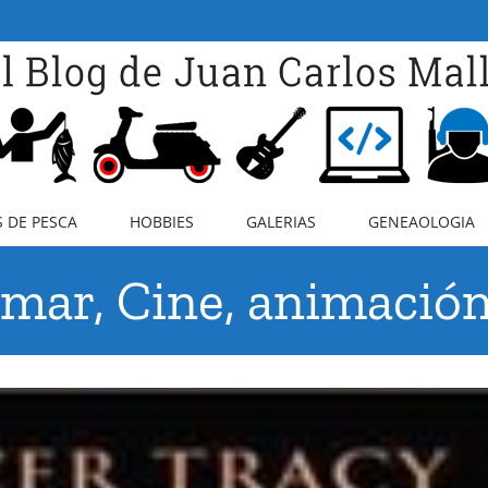
 DE PESCA
HOBBIES
GALERIAS
GENEAOLOGIA
l mar, Cine, animació