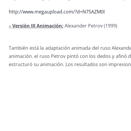
http://www.megaupload.com/?d=N75AZM0I
– Versión III Animación:
Alexander Petrov (1999)
También está la adaptación animada del ruso Alexande
animación. el ruso Petrov pintó con los dedos y afinó 
estructuró su animación. Los resultados son impresiona