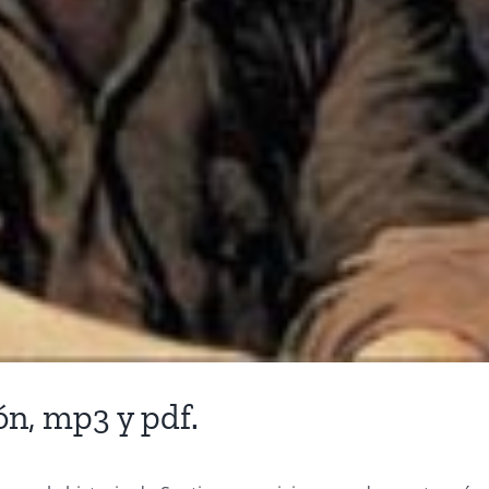
ón, mp3 y pdf.