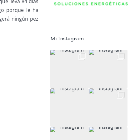
ue lleva 84 días
ago porque le ha
ogerá ningún pez
Mi Instagram