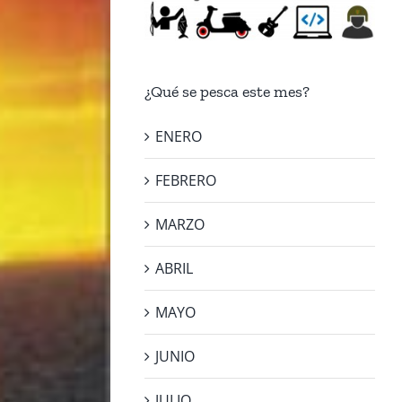
¿Qué se pesca este mes?
ENERO
FEBRERO
MARZO
ABRIL
MAYO
JUNIO
JULIO