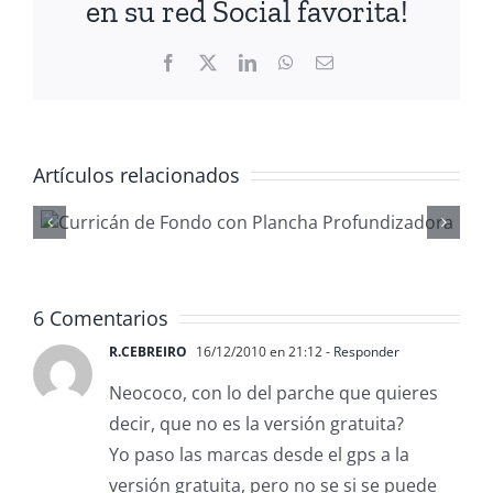
en su red Social favorita!
Facebook
X
LinkedIn
WhatsApp
Correo
electrónico
Artículos relacionados
Gestionar
waypoints co
ReefMaster
6 Comentarios
R.CEBREIRO
16/12/2010 en 21:12
- Responder
Neococo, con lo del parche que quieres
decir, que no es la versión gratuita?
Yo paso las marcas desde el gps a la
versión gratuita, pero no se si se puede