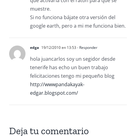
que activarla con el ratón para que se
muestre.
Si no funciona bájate otra versión del
google earth, pero a mi me funciona bien.
edga
19/12/2010 en 13:53
- Responder
hola juancarlos soy un segidor desde
tenerife has echo un buen trabajo
felicitaciones tengo mi pequeño blog
http://wwwpandakayak-
edgar.blogspot.com/
Deja tu comentario