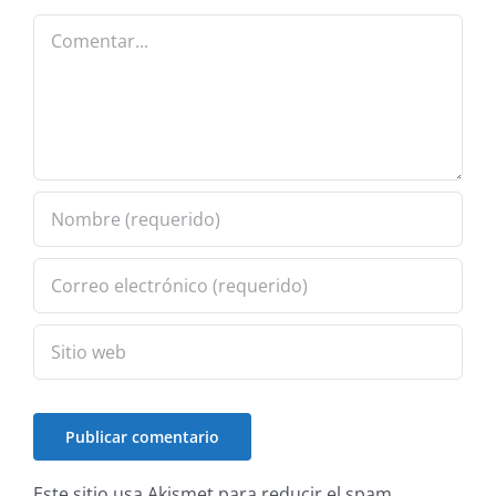
Comentar
Este sitio usa Akismet para reducir el spam.