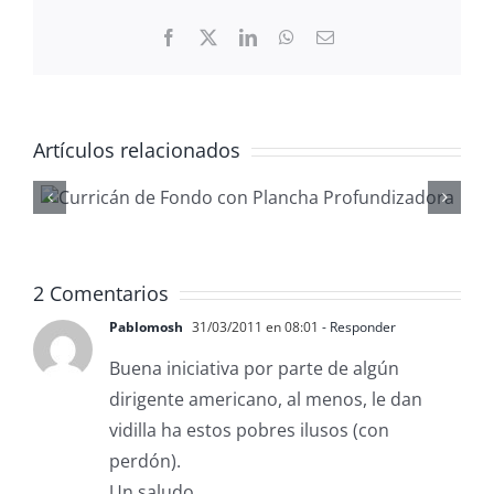
Facebook
X
LinkedIn
WhatsApp
Correo
electrónico
Artículos relacionados
Gestionar
waypoints co
ReefMaster
2 Comentarios
Pablomosh
31/03/2011 en 08:01
- Responder
Buena iniciativa por parte de algún
dirigente americano, al menos, le dan
vidilla ha estos pobres ilusos (con
perdón).
Un saludo.