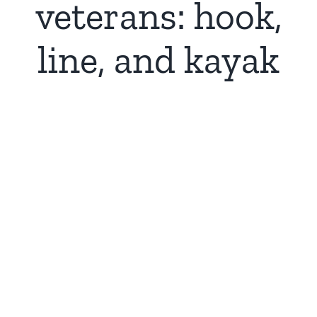
veterans: hook,
line, and kayak