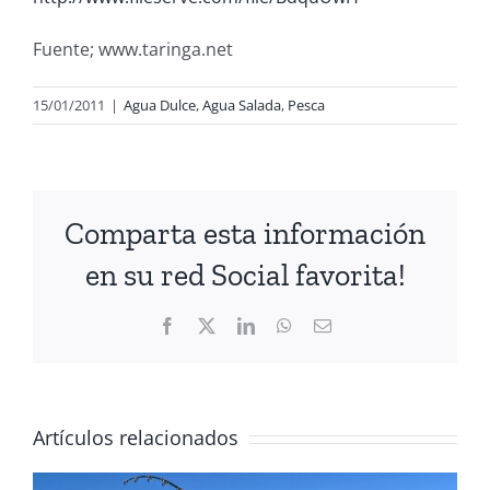
Fuente; www.taringa.net
15/01/2011
|
Agua Dulce
,
Agua Salada
,
Pesca
Comparta esta información
en su red Social favorita!
Facebook
X
LinkedIn
WhatsApp
Correo
electrónico
Artículos relacionados