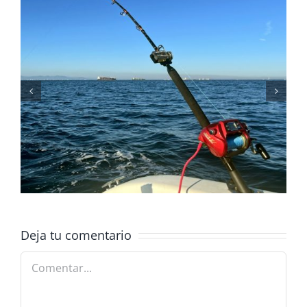
Gestionar waypoints con
ReefMaster
Deja tu comentario
Comentar