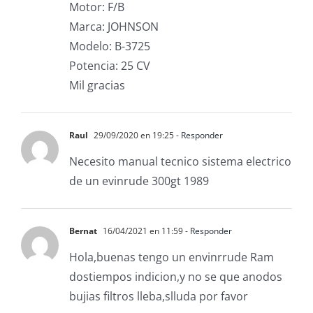
Motor: F/B
Marca: JOHNSON
Modelo: B-3725
Potencia: 25 CV
Mil gracias
Raul
29/09/2020 en 19:25
- Responder
Necesito manual tecnico sistema electrico
de un evinrude 300gt 1989
Bernat
16/04/2021 en 11:59
- Responder
Hola,buenas tengo un envinrrude Ram
dostiempos indicion,y no se que anodos
bujias filtros lleba,slluda por favor