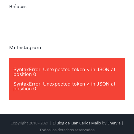
Enlaces
Mi Instagram
SyntaxError: Unexpected token < in JSON at
position 0
SyntaxError: Unexpected token < in JSON at
position 0
Copyright 2010 - 2021 |
El Blog de Juan Carlos Mallo
by
Enervia
|
Todos los derechos reservados