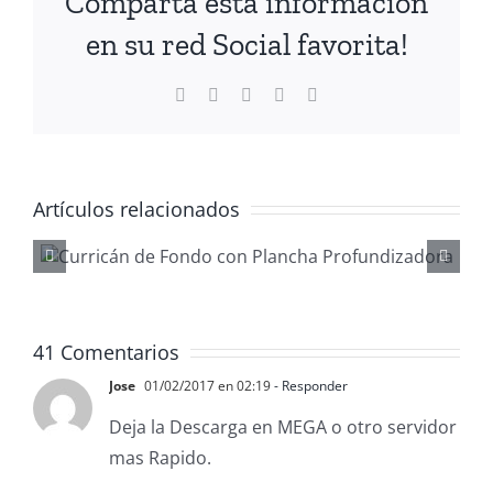
Comparta esta información
en su red Social favorita!
Facebook
X
LinkedIn
WhatsApp
Correo
electrónico
Artículos relacionados
Gestionar
waypoints co
ReefMaster
41 Comentarios
Jose
01/02/2017 en 02:19
- Responder
Deja la Descarga en MEGA o otro servidor
mas Rapido.