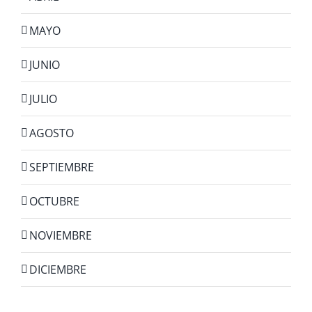
MAYO
JUNIO
JULIO
AGOSTO
SEPTIEMBRE
OCTUBRE
NOVIEMBRE
DICIEMBRE