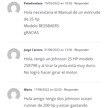
Paladinalaza
19/05/2022 en 18:56
- Responder
Hola necesitaria el Manual de un evinrude
de 25 hp
Modelo BE25BAERS
gRACIAS
Jorge Carrero
01/08/2022 en 13:56
- Responder
Hola, tengo un Johnson 25 HP modelo
25R79R y al tirar la piola está muy duro.
No logro hacer girar el motor.
Mario
17/08/2022 en 02:03
- Responder
Hola amigo tengo dos johnson ocean
runner de 200 hp y estan gastando