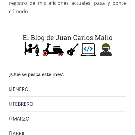
registro de mis aficiones actuales, pasa y ponte
cómodo.
¿Qué se pesca este mes?
ENERO
FEBRERO
MARZO
ABRIL