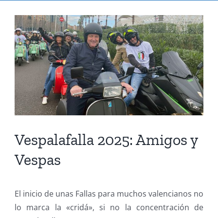
Ver
imagen
más
grande
Vespalafalla 2025: Amigos y
Vespas
El inicio de unas Fallas para muchos valencianos no
lo marca la «cridá», si no la concentración de