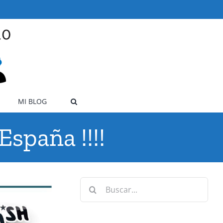
MI BLOG
spaña !!!!
Buscar: