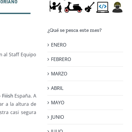
¿Qué se pesca este mes?
ENERO
n al Staff Equipo
FEBRERO
MARZO
ABRIL
 Fiiish
España. A
MAYO
 a la altura de
stra casi segura
JUNIO
JULIO