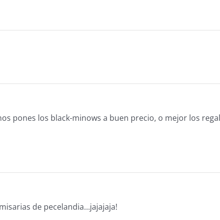
nos pones los black-minows a buen precio, o mejor los regal
misarias de pecelandia…jajajaja!