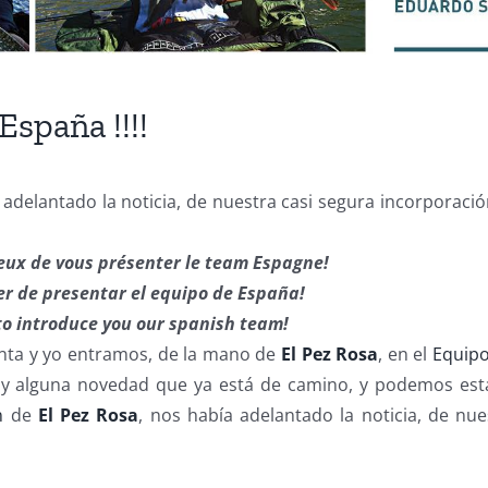
España !!!!
 adelantado la noticia, de nuestra casi segura incorporació
ux de vous présenter le team Espagne!
er de presentar el equipo de España!
to introduce you our spanish team!
unta y yo entramos, de la mano de
El Pez Rosa
, en el
Equipo
y alguna novedad que ya está de camino, y podemos estar
n
de
El Pez Rosa
, nos había adelantado la noticia, de nue