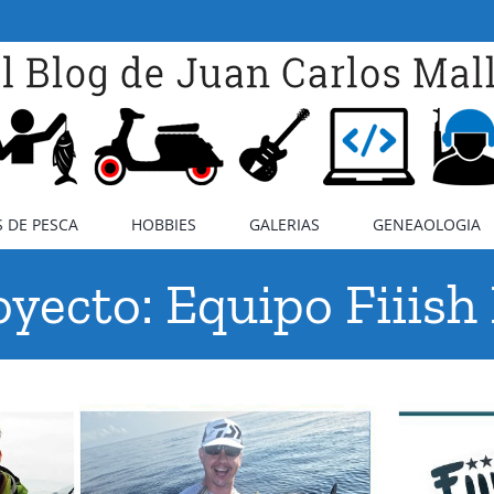
 DE PESCA
HOBBIES
GALERIAS
GENEAOLOGIA
yecto: Equipo Fiiish E