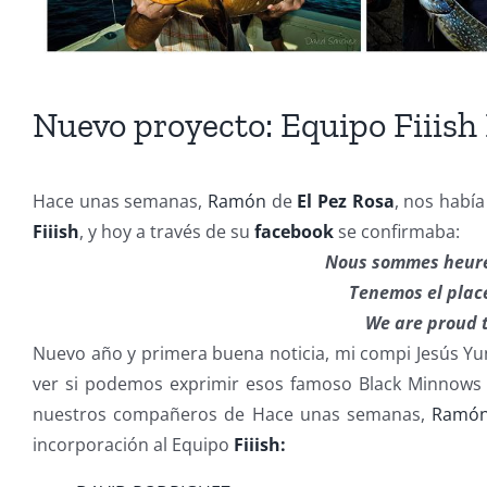
Nuevo proyecto: Equipo Fiiish 
Hace unas semanas,
Ramón
de
El Pez Rosa
, nos había
Fiiish
, y hoy a través de su
facebook
se confirmaba:
Nous sommes heure
Tenemos el plac
We are proud 
Nuevo año y primera buena noticia, mi compi Jesús Y
ver si podemos exprimir esos famoso Black Minnows 
nuestros compañeros de Hace unas semanas,
Ramó
incorporación al Equipo
Fiiish: