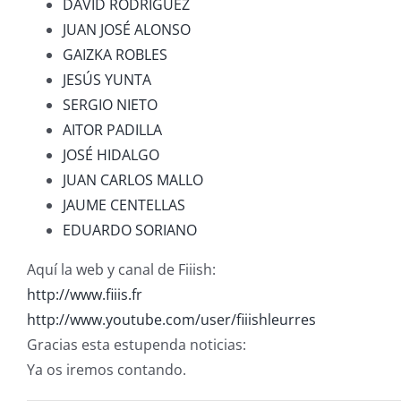
DAVID RODRIGUEZ
JUAN JOSÉ ALONSO
GAIZKA ROBLES
JESÚS YUNTA
SERGIO NIETO
AITOR PADILLA
JOSÉ HIDALGO
JUAN CARLOS MALLO
JAUME CENTELLAS
EDUARDO SORIANO
Aquí la web y canal de Fiiish:
http://www.fiiis.fr
http://www.youtube.com/user/fiiishleurres
Gracias esta estupenda noticias:
Ya os iremos contando.