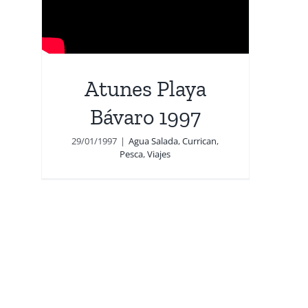
Atunes Playa
Bávaro 1997
29/01/1997
|
Agua Salada
,
Currican
,
Pesca
,
Viajes