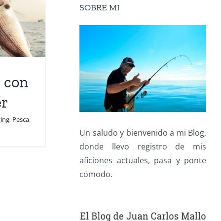
SOBRE MI
 con
er
ging
,
Pesca
,
Un saludo y bienvenido a mi Blog,
donde llevo registro de mis
aficiones actuales, pasa y ponte
cómodo.