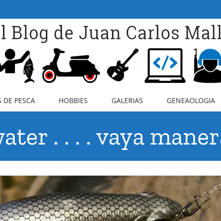
 DE PESCA
HOBBIES
GALERIAS
GENEAOLOGIA
er . . . . vaya manera