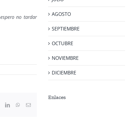
AGOSTO
 espero no tardar
SEPTIEMBRE
OCTUBRE
NOVIEMBRE
DICIEMBRE
Enlaces
ook
X
LinkedIn
WhatsApp
Correo
electrónico