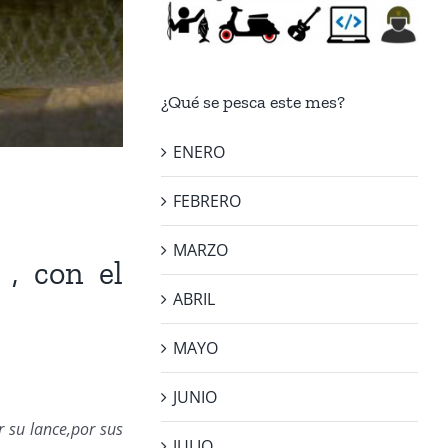
¿Qué se pesca este mes?
ENERO
FEBRERO
MARZO
, con el
ABRIL
MAYO
JUNIO
or su lance,por sus
JULIO