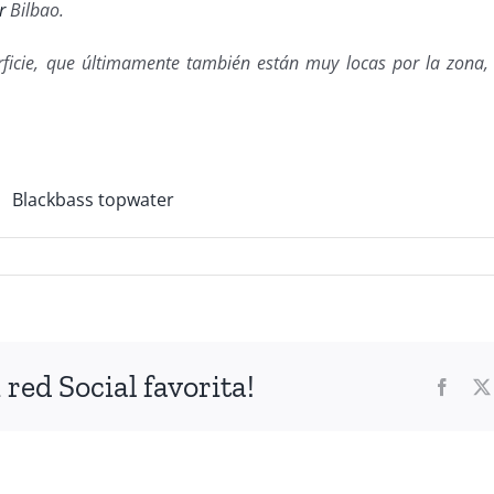
r
Bilbao.
ficie, que últimamente también están muy locas por la zona,
red Social favorita!
Faceb