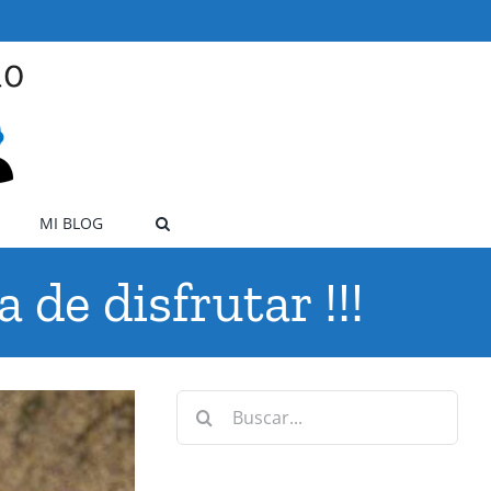
MI BLOG
 de disfrutar !!!
Buscar: