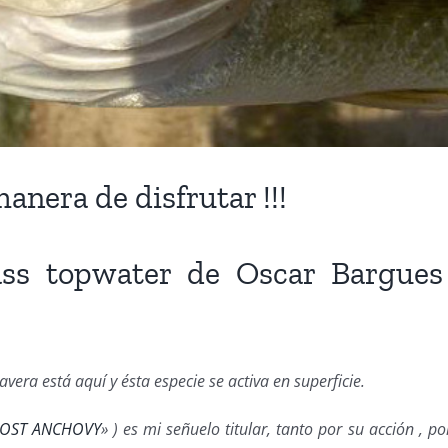
manera de disfrutar !!!
bass topwater de
Oscar Bargues
vera está aquí y ésta especie se activa en superficie.
OST ANCHOVY
» ) es mi señuelo titular, tanto por su acción , p