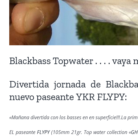
Blackbass Topwater . . . . vaya 
Divertida jornada de Black
nuevo paseante
YKR FLYPY
:
«Mañana divertida con los basses en en superficie!!!.La prima
EL paseante
FLYPY
(105mm 21gr. Top water collection «
GH