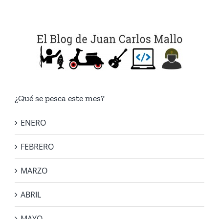
¿Qué se pesca este mes?
ENERO
FEBRERO
MARZO
ABRIL
MAYO