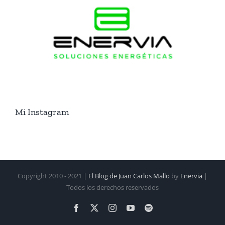
Mi Instagram
Copyright 2010 - 2021 |
El Blog de Juan Carlos Mallo
by
Enervia
|
Todos los derechos reservados
Facebook
X
Instagram
YouTube
Spotify