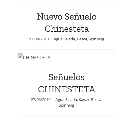
Nuevo Señuelo
Chinesteta
17/08/2010
|
Agua Salada
,
Pesca
,
Spinning
Señuelos
g
CHINESTETA
27/06/2010
|
Agua Salada
,
Kayak
,
Pesca
,
Spinning