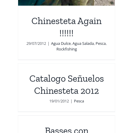
Chinesteta Again
!!!!!!
29/07/2012
|
Agua Dulce
,
Agua Salada
,
Pesca
,
Rockfishing
Catalogo Señuelos
Chinesteta 2012
19/01/2012
|
Pesca
Basses con