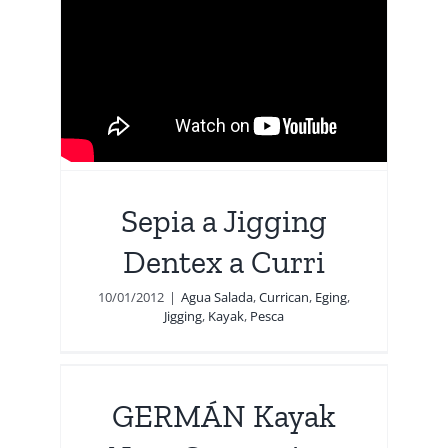
Sepia a Jigging
Dentex a Curri
10/01/2012
|
Agua Salada
,
Currican
,
Eging
,
Jigging
,
Kayak
,
Pesca
xt
GERMÁN Kayak