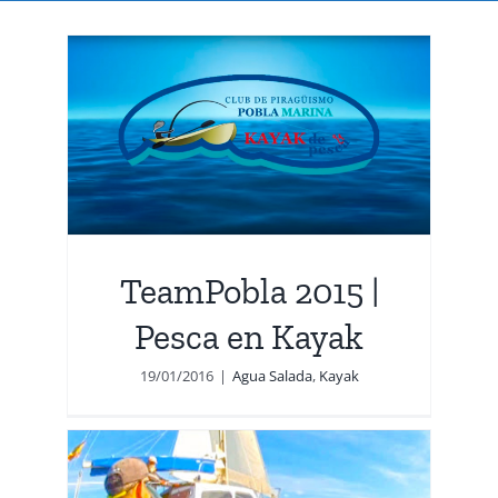
|
TeamPobla 2015 |
Pesca en Kayak
19/01/2016
|
Agua Salada
,
Kayak