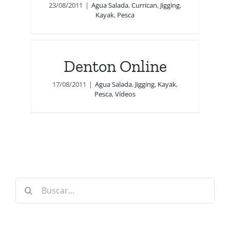
23/08/2011
|
Agua Salada
,
Currican
,
Jigging
,
Kayak
,
Pesca
Denton Online
eos
17/08/2011
|
Agua Salada
,
Jigging
,
Kayak
,
Pesca
,
Vídeos
Buscar: