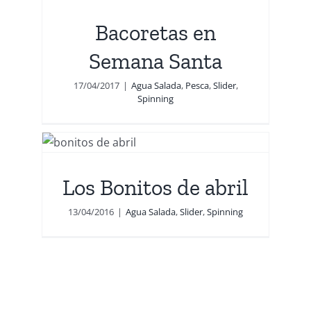
Bacoretas en
g
Semana Santa
17/04/2017
|
Agua Salada
,
Pesca
,
Slider
,
Spinning
il
Los Bonitos de abril
13/04/2016
|
Agua Salada
,
Slider
,
Spinning