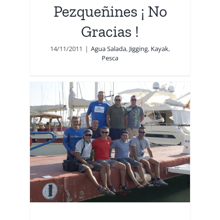
Pezqueñines ¡ No
Gracias !
14/11/2011
|
Agua Salada
,
Jigging
,
Kayak
,
Pesca
yak
–