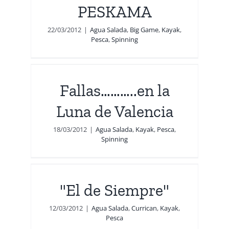
PESKAMA
22/03/2012
|
Agua Salada
,
Big Game
,
Kayak
,
Pesca
,
Spinning
una
Fallas………..en la
g
Luna de Valencia
18/03/2012
|
Agua Salada
,
Kayak
,
Pesca
,
Spinning
"El de Siempre"
a
12/03/2012
|
Agua Salada
,
Currican
,
Kayak
,
Pesca