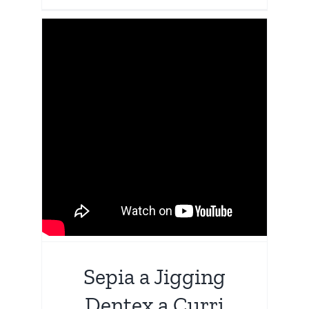
Sepia a Jigging
Dentex a Curri