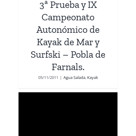
3ª Prueba y IX
Campeonato
Autonómico de
Kayak de Mar y
Surfski – Pobla de
Farnals.
05/11/2011
|
Agua Salada
,
Kayak